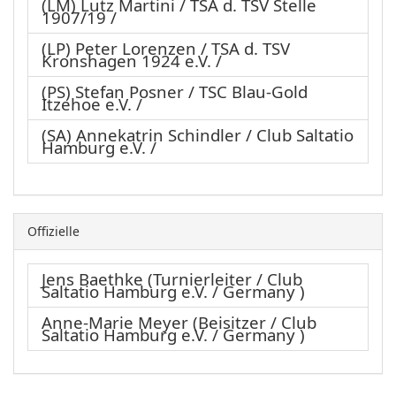
(LM) Lutz Martini / TSA d. TSV Stelle
1907/19 /
(LP) Peter Lorenzen / TSA d. TSV
Kronshagen 1924 e.V. /
(PS) Stefan Posner / TSC Blau-Gold
Itzehoe e.V. /
(SA) Annekatrin Schindler / Club Saltatio
Hamburg e.V. /
Offizielle
Jens Baethke (Turnierleiter / Club
Saltatio Hamburg e.V. / Germany )
Anne-Marie Meyer (Beisitzer / Club
Saltatio Hamburg e.V. / Germany )